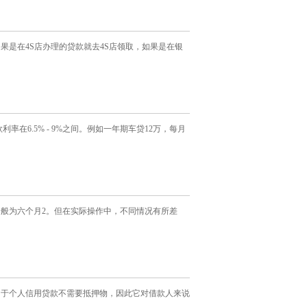
是在4S店办理的贷款就去4S店领取，如果是在银
在6.5% - 9%之间。例如一年期车贷12万，每月
般为六个月2。但在实际操作中，不同情况有所差
由于个人信用贷款不需要抵押物，因此它对借款人来说