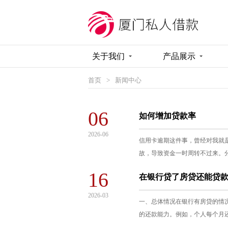
关于我们
产品展示
首页
>
新闻中心
06
如何增加贷款率
2026-06
信用卡逾期这件事，曾经对我就
故，导致资金一时周转不过来。
16
在银行贷了房贷还能贷
2026-03
一、总体情况在银行有房贷的情况
的还款能力。例如，个人每个月