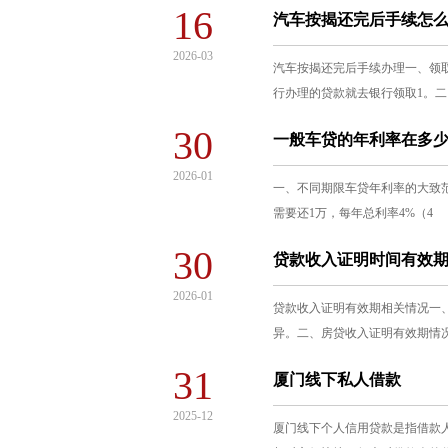
16
汽车按揭还完后手续怎
2026-03
汽车按揭还完后手续办理一、领
行办理的贷款就去银行领取1。
30
一般车贷的年利率在多
2026-01
一、不同期限车贷年利率的大致范围
需要还1万，每年总利率4%（4
30
贷款收入证明时间有效
2026-01
贷款收入证明有效期相关情况一
异。二、房贷收入证明有效期情
31
厦门线下私人借款
2025-12
厦门线下个人信用贷款是指借款