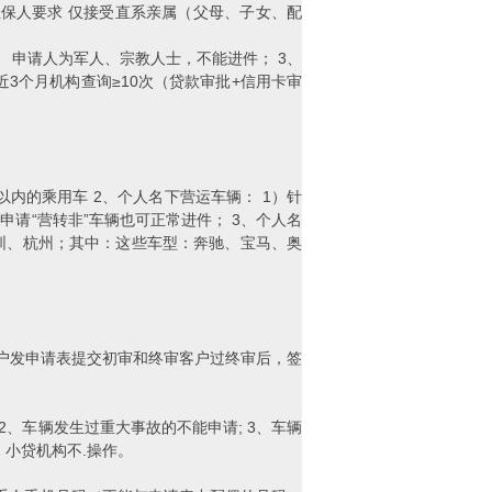
担保人要求 仅接受直系亲属（父母、子女、配
 申请人为军人、宗教人士，不能进件； 3、
近3个月机构查询≥10次（贷款审批+信用卡审
内的乘用车 2、个人名下营运车辆： 1）针
申请“营转非”车辆也可正常进件； 3、个人名
深圳、杭州；其中：这些车型：奔驰、宝马、奥
客户发申请表提交初审和终审客户过终审后，签
、车辆发生过重大事故的不能申请; 3、车辆
、小贷机构不.操作。