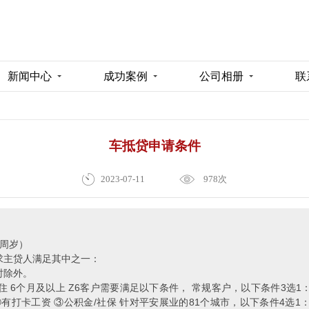
新闻中心
成功案例
公司相册
联
车抵贷申请条件
2023-07-11
978次
5周岁）
求主贷人满足其中之一：
时除外。
 6个月及以上 Z6客户需要满足以下条件， 常规客户，以下条件3选1：
有打卡工资 ③公积金/社保 针对平安展业的81个城市，以下条件4选1：